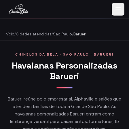
Início
/
Cidades atendidas
/
São Paulo
/
Barueri
CHINELOS DA BELA · SÃO PAULO · BARUERI
Havaianas Personalizadas
Barueri
Barueri reúne polo empresarial, Alphaville e salões que
atendem famílias de toda a Grande São Paulo. As
havaianas personalizadas Barueri entram como
lembrança versátil para casamentos, formaturas, 15
anos e confraternizações corporativas.