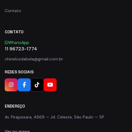
Contato
CONTATO
WhatsApp
11 96723-1774
chinelosdabela@gmail.com.br
REDES SOCIAIS
ENDEREÇO
Av. Pirajussara, 4869 — Jd. Celeste, São Paulo — SP
Ver no mapa