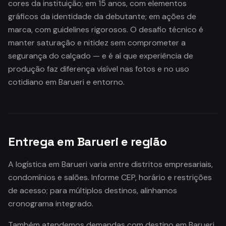
cores da instituição; em 15 anos, com elementos
gráficos da identidade da debutante; em ações de
marca, com guidelines rigorosos. O desafio técnico é
manter saturação e nitidez sem comprometer a
segurança do calçado — e é aí que experiência de
produção faz diferença visível nas fotos e no uso
cotidiano em Barueri e entorno.
Entrega em Barueri e região
A logística em Barueri varia entre distritos empresariais,
condomínios e salões. Informe CEP, horário e restrições
de acesso; para múltiplos destinos, alinhamos
cronograma integrado.
Também atendemos demandas com destino em Barueri