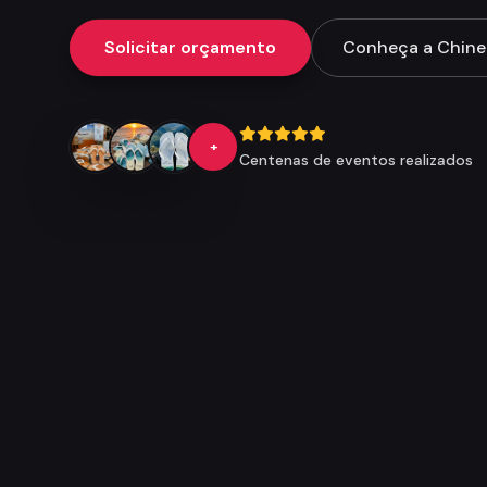
Solicitar orçamento
Conheça a Chinel
+
Centenas de eventos realizados