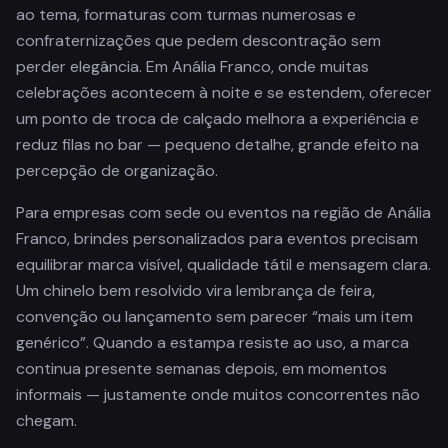
ao tema, formaturas com turmas numerosas e
confraternizações que pedem descontração sem
perder elegância. Em Anália Franco, onde muitas
celebrações acontecem à noite e se estendem, oferecer
um ponto de troca de calçado melhora a experiência e
reduz filas no bar — pequeno detalhe, grande efeito na
percepção de organização.
Para empresas com sede ou eventos na região de Anália
Franco, brindes personalizados para eventos precisam
equilibrar marca visível, qualidade tátil e mensagem clara.
Um chinelo bem resolvido vira lembrança de feira,
convenção ou lançamento sem parecer “mais um item
genérico”. Quando a estampa resiste ao uso, a marca
continua presente semanas depois, em momentos
informais — justamente onde muitos concorrentes não
chegam.