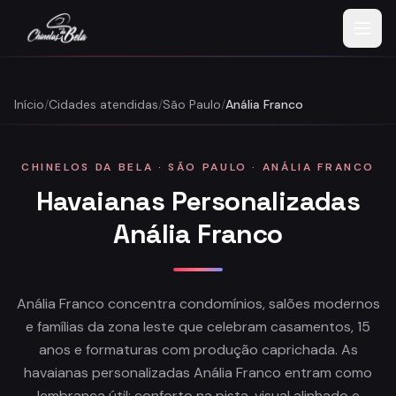
Início
/
Cidades atendidas
/
São Paulo
/
Anália Franco
CHINELOS DA BELA · SÃO PAULO · ANÁLIA FRANCO
Havaianas Personalizadas
Anália Franco
Anália Franco concentra condomínios, salões modernos
e famílias da zona leste que celebram casamentos, 15
anos e formaturas com produção caprichada. As
havaianas personalizadas Anália Franco entram como
lembrança útil: conforto na pista, visual alinhado e