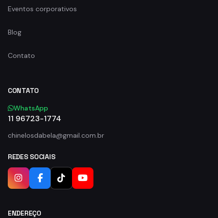
Eventos corporativos
Blog
Contato
CONTATO
WhatsApp
11 96723-1774
chinelosdabela@gmail.com.br
REDES SOCIAIS
ENDEREÇO